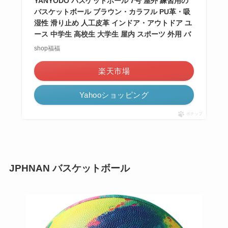
YANYODO バスケットボール 7号 屋外 練習用の
バスケットボール ブラウン・カラフル PU革・吸
湿性 滑り止め 人工皮革 インドア・アウトドア ユ
ース 中学生 高校生 大学生 屋内 スポーツ 外用 バ
shop福福
楽天市場
Yahooショッピング
ポチップ
JPHNAN
バスケットボール