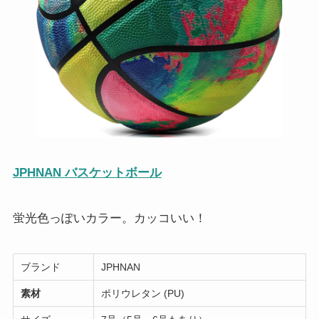
JPHNAN
バスケットボール
蛍光色っぽいカラー。カッコいい！
ブランド
JPHNAN
素材
‎ポリウレタン (PU)