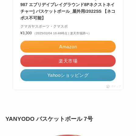
987 エブリデイプレイグラウンド8Pネクストネイ
チャー] バスケットボール_屋外用/2022SS 【ネコ
ポス不可能】
クマガヤスポーツ・クマスポ
¥3,300
（2025/02/04 16:46時点 | 楽天市場調べ）
Amazon
楽天市場
Yahooショッピング
ポチップ
YANYODO バスケットボール 7号