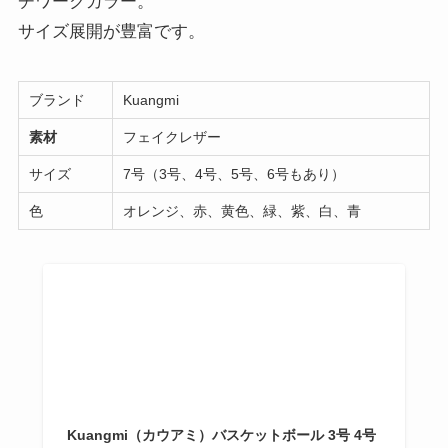
チワークカラー。
サイズ展開が豊富です。
ブランド
Kuangmi
素材
フェイクレザー
サイズ
7号（3号、4号、5号、6号もあり）
色
オレンジ、赤、黄色、緑、紫、白、青
Kuangmi（カウアミ）バスケットボール 3号 4号