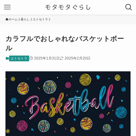
モタモタぐらし
ホーム
暮らし
エトセトラ
カラフルでおしゃれなバスケットボー
ル
2025年1月31日
2025年2月20日
エトセトラ