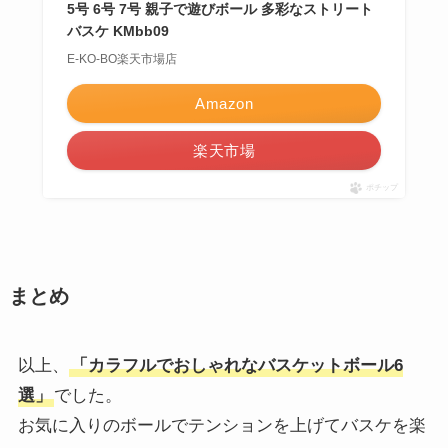
5号 6号 7号 親子で遊びボール 多彩なストリート
バスケ KMbb09
E-KO-BO楽天市場店
Amazon
楽天市場
ポチップ
まとめ
以上、
「カラフルでおしゃれなバスケットボール6
選」
でした。
お気に入りのボールでテンションを上げてバスケを楽