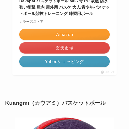
Dakapal バスケットボール 5/6/7号 PU 吸湿 防水
強い衝撃 屋内 屋外用 バスケ 大人/青少年バスケッ
トボール競技トレーニング 練習用ボール
カラーズストア
Amazon
楽天市場
Yahooショッピング
ポチップ
Kuangmi（カウアミ）バスケットボール