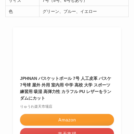
サイズ
7号（5号、6号もあり）
色
グリーン、ブルー、イエロー
JPHNAN バスケットボール 7号 人工皮革 バスケ
7号球 屋外 外用 室内用 中学 高校 大学 スポーツ
練習用 吸湿 高弾力性 カラフル PU レザーをラン
ダムにカット
りゅうわ楽天市場店
Amazon
楽天市場