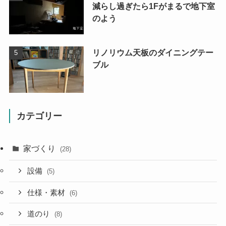
減らし過ぎたら1Fがまるで地下室
のよう
リノリウム天板のダイニングテー
ブル
カテゴリー
家づくり
(28)
設備
(5)
仕様・素材
(6)
道のり
(8)