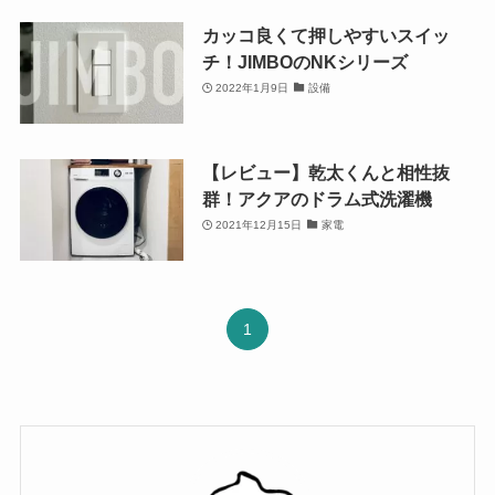
カッコ良くて押しやすいスイッ
チ！JIMBOのNKシリーズ
2022年1月9日
設備
【レビュー】乾太くんと相性抜
群！アクアのドラム式洗濯機
2021年12月15日
家電
1