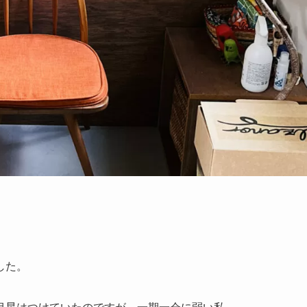
した。
目星はつけていたのですが、一期一会に弱い私。