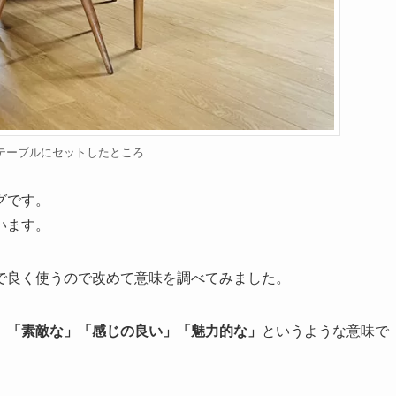
テーブルにセットしたところ
グです。
います。
で良く使うので改めて意味を調べてみました。
」「素敵な」「感じの良い」「魅力的な」
というような意味で