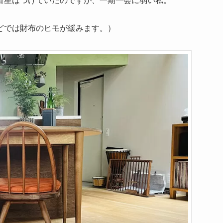
どでは財布のヒモが緩みます。）