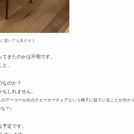
辺に置いても良さそう
ってきたのかは不明です。
こと。
のなのか？
かもしれません。
スのアーコール社のクエーカーチェアという椅子に似ていることが分か
かな？）
る予定です。