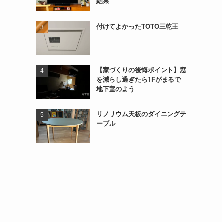
結果
付けてよかったTOTO三乾王
【家づくりの後悔ポイント】窓
を減らし過ぎたら1Fがまるで
地下室のよう
リノリウム天板のダイニングテ
ーブル