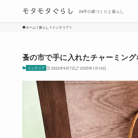
モタモタぐらし
24坪の家づくりと暮らし
ホーム
暮らし
インテリア
蚤の市で手に入れたチャーミング
インテリア
2022年9月7日
2025年1月14日