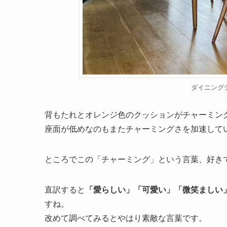
ダイニング
背もたれとオレンジ色のクッションがチャーミン
座面が低めなのもまたチャーミングさを加速して
ところでこの「チャーミング」という言葉、好き
直訳すると
「愛らしい」「可愛い」「微笑ましい
すね。
改めて調べてみるとやはり素敵な言葉です。