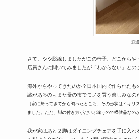
窓
さて、やや脱線しましたがこの椅子、どこからや
店員さんに聞いてみましたが「わからない」との
海外からやってきたのか？日本国内で作られたも
謎があるのもまた蚤の市でモノを買う楽しみなの
（家に帰ってきてから調べたところ、その形状はイギリ
ました。ただ、脚の付き方がだいぶ違うので模倣品なの
我が家はあと２脚はダイニングチェアを手に入れ