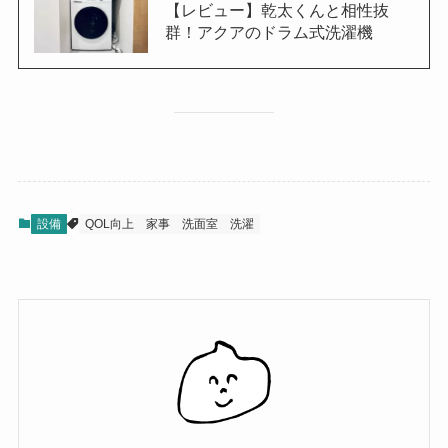
【レビュー】乾太くんと相性抜
群！アクアのドラム式洗濯機
設備
QOL向上
家事
洗面室
洗濯