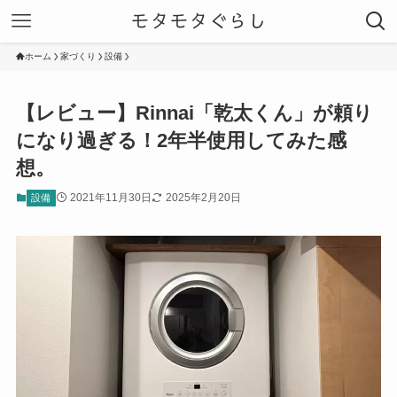
モタモタぐらし
ホーム
家づくり
設備
【レビュー】Rinnai「乾太くん」が頼り
になり過ぎる！2年半使用してみた感
想。
2021年11月30日
2025年2月20日
設備