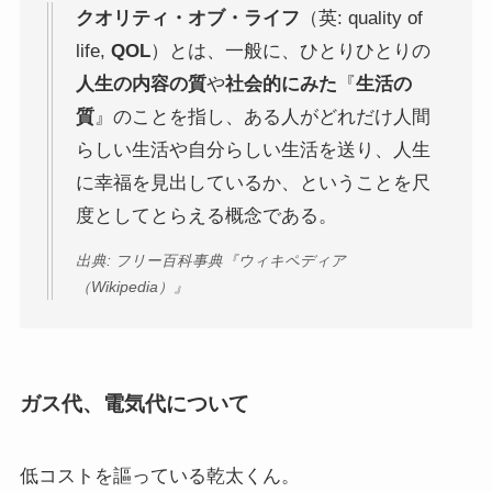
クオリティ・オブ・ライフ
（英: quality of
life,
QOL
）とは、一般に、ひとりひとりの
人生の内容の質
や
社会的にみた
『
生活の
質
』のことを指し、ある人がどれだけ人間
らしい生活や自分らしい生活を送り、人生
に幸福を見出しているか、ということを尺
度としてとらえる概念である。
出典: フリー百科事典『ウィキペディア
（Wikipedia）』
ガス代、電気代について
低コストを謳っている乾太くん。