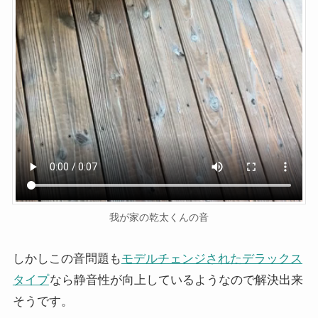
我が家の乾太くんの音
しかしこの音問題も
モデルチェンジされたデラックス
タイプ
なら静音性が向上しているようなので解決出来
そうです。