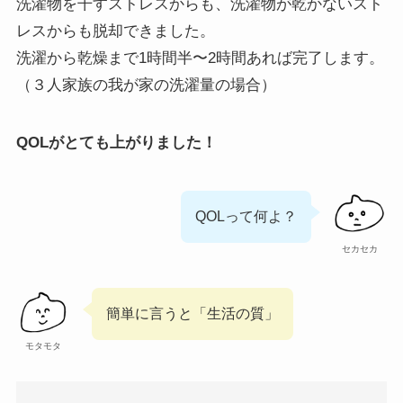
洗濯物を干すストレスからも、洗濯物が乾かないスト
レスからも脱却できました。
洗濯から乾燥まで1時間半〜2時間あれば完了します。
（３人家族の我が家の洗濯量の場合）
QOLがとても上がりました！
QOLって何よ？
セカセカ
簡単に言うと「生活の質」
モタモタ