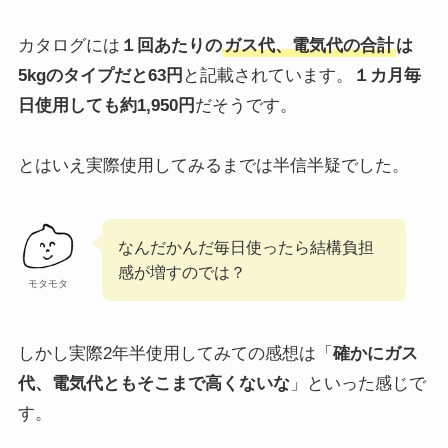
カタログには
１回あたりの
ガス代、電気代の合計
は
5kgのタイプだと63円
と記載されています。
１カ月毎
日使用しても約1,950円
だそうです。
とはいえ実際使用してみるまでは半信半疑でした。
なんだかんだ毎日使ったら結構負担
感が増すのでは？
モタモタ
しかし実際2年半使用してみての感想は「
確かにガス
代、電気代ともそこまで高くないな
」といった感じで
す。