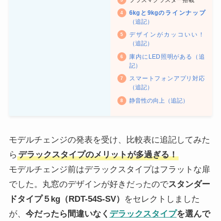
6kgと9kgのラインナップ
（追記）
デザインがカッコいい！
（追記）
庫内にLED照明がある（追
記）
スマートフォンアプリ対応
（追記）
静音性の向上（追記）
モデルチェンジの発表を受け、比較表に追記してみた
ら
デラックスタイプのメリットが多過ぎる！
モデルチェンジ前はデラックスタイプはフラットな扉
でした。丸窓のデザインが好きだったので
スタンダー
ドタイプ５kg（RDT-54S-SV）
をセレクトしました
が、
今だったら間違いなく
デラックスタイプ
を選んで