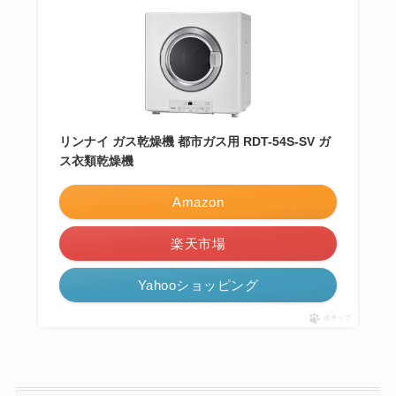
リンナイ ガス乾燥機 都市ガス用 RDT-54S-SV ガ
ス衣類乾燥機
Amazon
楽天市場
Yahooショッピング
ポチップ