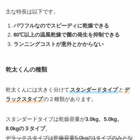
主な特長は以下です。
パワフルなのでスピーディに乾燥できる
80℃以上の温風乾燥で菌の発生を抑制できる
ランニングコストが意外とかからない
乾太くんの種類
乾太くんには大きく分けて
スタンダードタイプ
と
デ
ラックスタイプ
の２種類があります。
スタンダードタイプは乾燥容量が
3.0kg、5.0kg、
8.0kgの３タイプ
、
デラックスタイプは乾燥容量5.0kgの1タイプのみとな