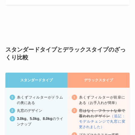
スタンダードタイプとデラックスタイプのざっ
くり比較
スタンダードタイプ
デラックスタイプ
糸くずフィルターがドラム
糸くずフィルターが前扉に
の奥にある
ある（お手入れが簡単）
丸窓のデザイン
窓はなく、フラットな扉で
覆われたデザイン
（追記：
3.0kg、5.0kg、8.0kg
のライ
モデルチェンジで丸窓に変
ンナップ
更されました）
プラズマクラスター搭載