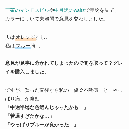
三茶のマンモスビル
や
中目黒のwaltz
で実物を見て、
カラーについて夫婦間で意見を交わしました。
夫は
オレンジ
推し。
私は
ブルー
推し。
意見が見事に分かれてしまったので間を取って？グレ
イを購入しました。
ですが、買った直後から私の「優柔不断病」と「やっ
ぱり病」が発動。
「中途半端な色選んじゃったかも…」
「普通すぎたかな…」
「やっぱりブルーが良かった…」