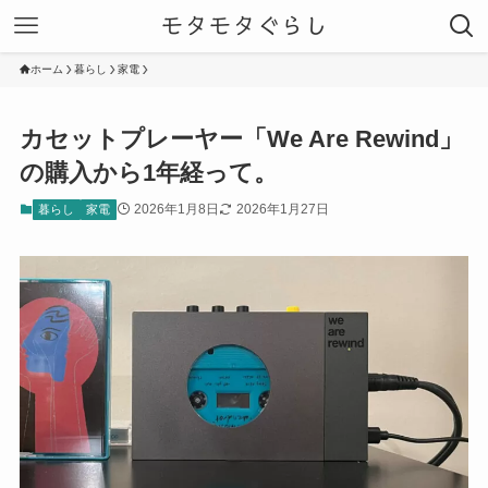
モタモタぐらし
ホーム
暮らし
家電
カセットプレーヤー「We Are Rewind」
の購入から1年経って。
2026年1月8日
2026年1月27日
暮らし
家電