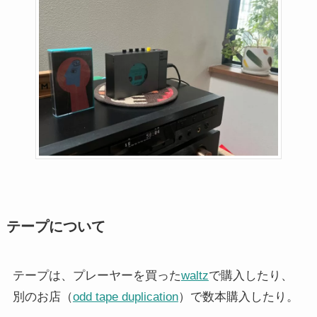
テープについて
テープは、プレーヤーを買った
waltz
で購入したり、
別のお店（
odd tape duplication
）で数本購入したり。