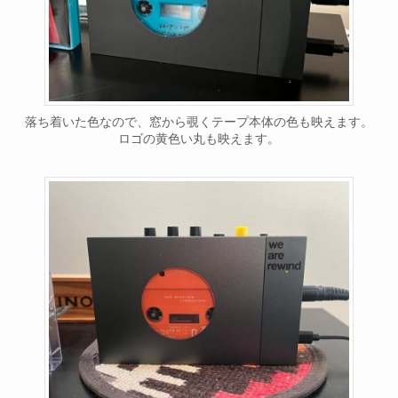
落ち着いた色なので、窓から覗くテープ本体の色も映えます。
ロゴの黄色い丸も映えます。